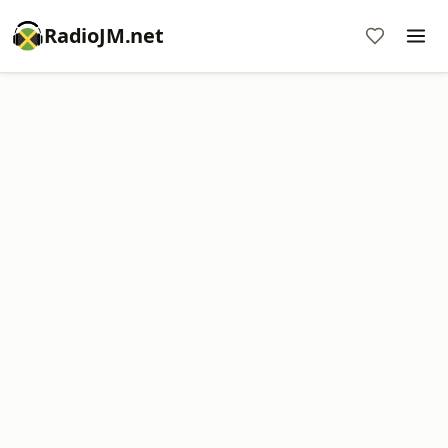
RadioJM.net